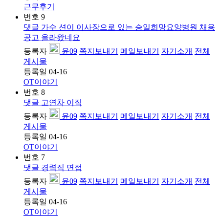
근무후기
번호
9
댓글
가수 션이 이사장으로 있는 승일희망요양병원 채용
공고 올라왔네요
등록자
윤09
쪽지보내기
메일보내기
자기소개
전체
게시물
등록일
04-16
OT이야기
번호
8
댓글
고연차 이직
등록자
윤09
쪽지보내기
메일보내기
자기소개
전체
게시물
등록일
04-16
OT이야기
번호
7
댓글
경력직 면접
등록자
윤09
쪽지보내기
메일보내기
자기소개
전체
게시물
등록일
04-16
OT이야기