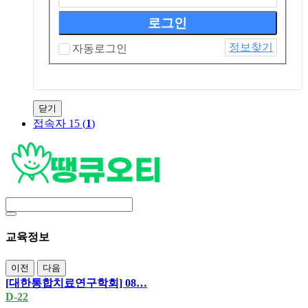
정보찾기
자동로그인
닫기
접속자 15 (
1
)
교육정보
이전
다음
[대한통합치료연구학회] 08…
D-22