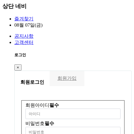
상단 네비
즐겨찾기
08월 07일(금)
공지사항
고객센터
로그인
×
회원가입
회원
로그인
회원아이디
필수
비밀번호
필수