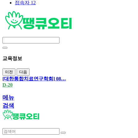
접속자 12
교육정보
이전
다음
[대한통합치료연구학회] 08…
D-20
메뉴
검색