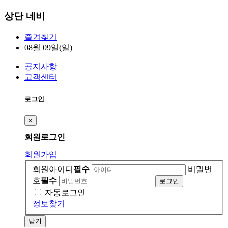
상단 네비
즐겨찾기
08월 09일(일)
공지사항
고객센터
로그인
×
회원
로그인
회원가입
회원아이디
필수
비밀번
호
필수
자동로그인
정보찾기
닫기