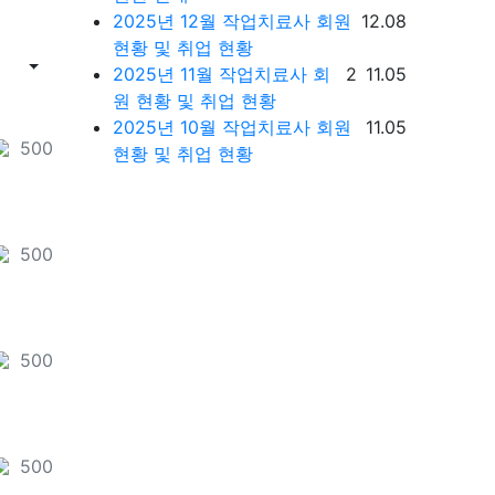
등록일
2025년 12월 작업치료사 회원
12.08
현황 및 취업 현황
게시물 정렬
댓글
등록일
2025년 11월 작업치료사 회
2
11.05
게시판 검색
원 현황 및 취업 현황
등록일
2025년 10월 작업치료사 회원
11.05
포인트
500
천
현황 및 취업 현황
포인트
500
천
포인트
500
천
포인트
500
천