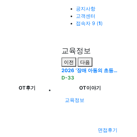
공지사항
고객센터
접속자 9 (
1
)
교육정보
이전
다음
2026 ‘장애 아동의 초등…
D-33
OT후기
OT이야기
교육정보
면접후기