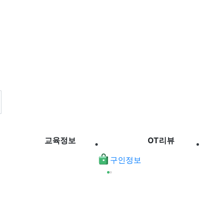
교육정보
OT리뷰
구인정보