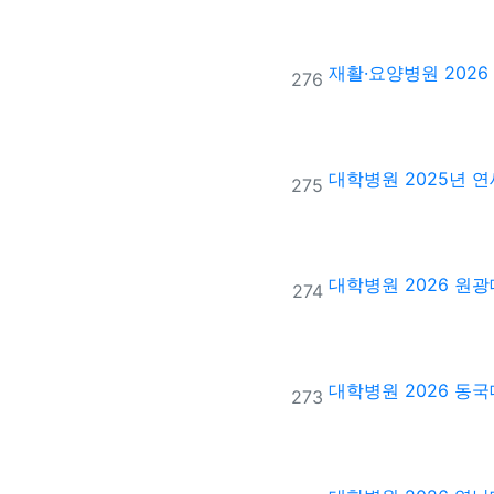
재활·요양병원
202
번호
276
대학병원
2025년
번호
275
대학병원
2026 원
번호
274
대학병원
2026 동
번호
273