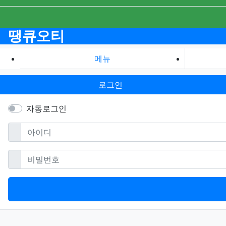
땡큐오티
메뉴
로그인
자동로그인
필수
아이디
필수
비밀번호