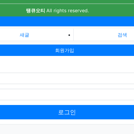
땡큐오티
All rights reserved.
새글
검색
회원가입
로그인