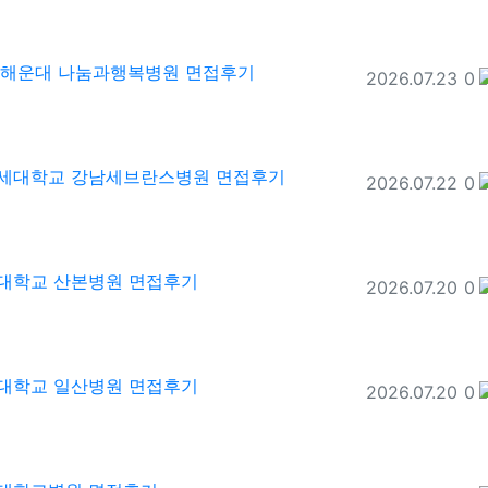
6 해운대 나눔과행복병원 면접후기
등록일
추
2026.07.23
0
 연세대학교 강남세브란스병원 면접후기
등록일
추
2026.07.22
0
광대학교 산본병원 면접후기
등록일
추
2026.07.20
0
국대학교 일산병원 면접후기
등록일
추
2026.07.20
0