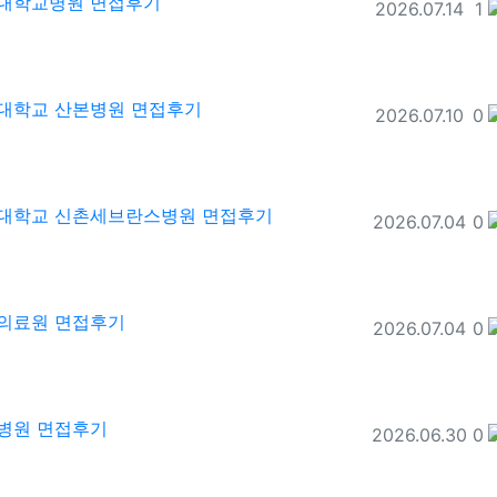
남대학교병원 면접후기
등록일
추
2026.07.14
1
광대학교 산본병원 면접후기
등록일
추
2026.07.10
0
연세대학교 신촌세브란스병원 면접후기
등록일
추
2026.07.04
0
남의료원 면접후기
등록일
추
2026.07.04
0
주병원 면접후기
등록일
추
2026.06.30
0