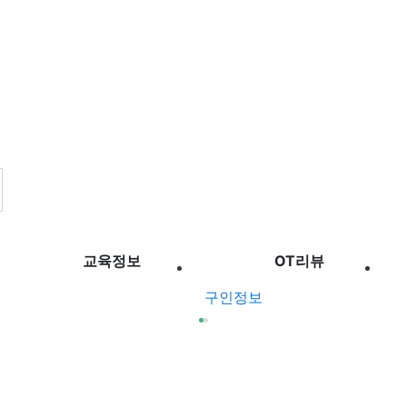
교육정보
OT리뷰
구인정보