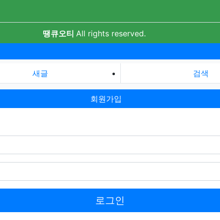
땡큐오티
All rights reserved.
새글
검색
회원가입
로그인