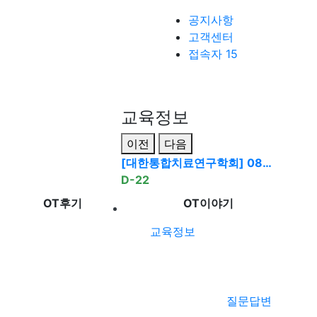
공지사항
고객센터
접속자 15
교육정보
이전
다음
[대한통합치료연구학회] 08…
D-22
OT후기
OT이야기
교육정보
질문답변