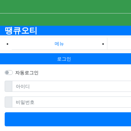
땡큐오티
메뉴
로그인
자동로그인
필수
아이디
필수
비밀번호