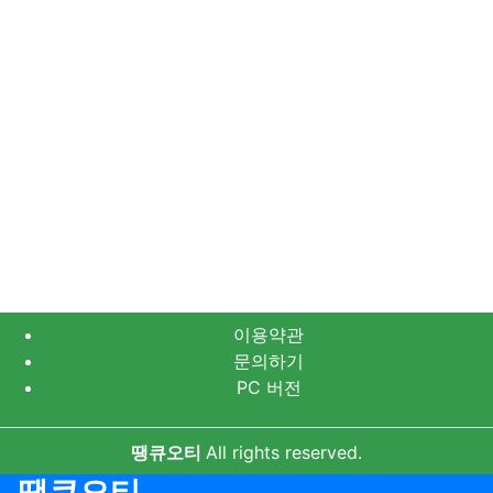
이용약관
문의하기
PC 버전
땡큐오티
All rights reserved.
땡큐오티