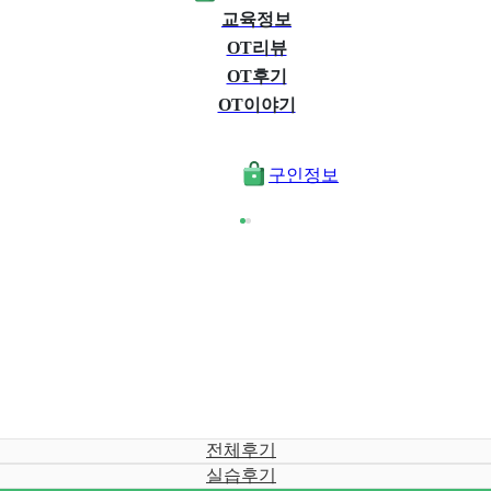
교육정보
OT리뷰
OT후기
OT이야기
구인정보
전체후기
실습후기