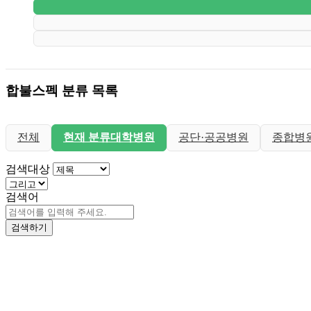
합불스펙 분류 목록
전체
현재 분류
대학병원
공단·공공병원
종합병
검색대상
검색어
검색하기