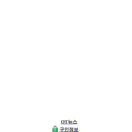
OT뉴스
구인정보