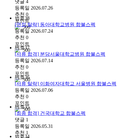
댓글
4
등록일
2026.07.26
추천
0
번호
38
포인트
[면접 탈락] 동아대학교병원 합불스펙
500
등록일
2026.07.24
추천
0
포인트
번호
37
500
[서류 합격] 분당서울대학교병원 합불스펙
등록일
2026.07.14
추천
0
포인트
번호
36
500
[서류 탈락] 이화여자대학교 서울병원 합불스펙
등록일
2026.07.06
추천
0
포인트
번호
35
500
[최종 합격] 건국대학교 합불스펙
댓글
1
등록일
2026.05.31
추천
1
번호
34