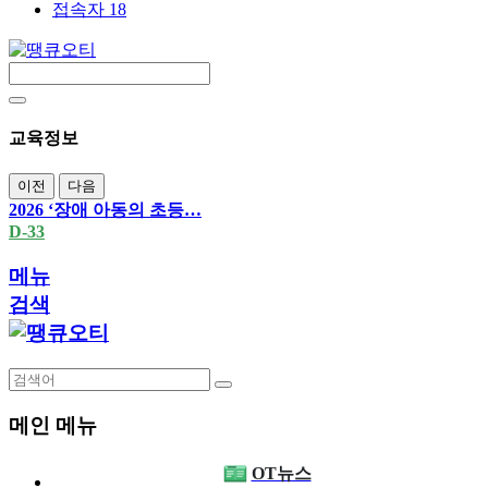
접속자 18
교육정보
이전
다음
2026 ‘장애 아동의 초등…
D-33
메뉴
검색
메인 메뉴
OT뉴스