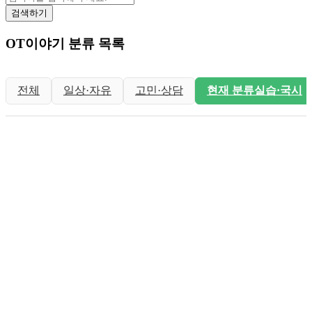
검색하기
OT이야기 분류 목록
전체
일상·자유
고민·상담
현재 분류
실습·국시