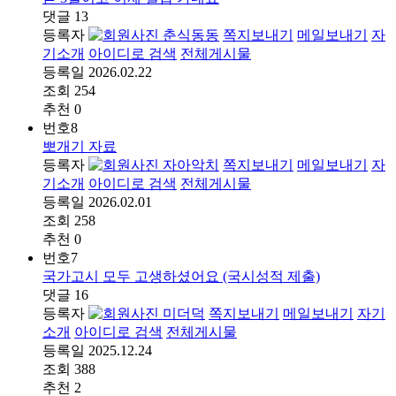
댓글
13
등록자
춘식동동
쪽지보내기
메일보내기
자
기소개
아이디로 검색
전체게시물
등록일
2026.02.22
조회
254
추천
0
번호
8
뽀개기 자료
등록자
자아악치
쪽지보내기
메일보내기
자
기소개
아이디로 검색
전체게시물
등록일
2026.02.01
조회
258
추천
0
번호
7
국가고시 모두 고생하셨어요 (국시성적 제출)
댓글
16
등록자
미더덕
쪽지보내기
메일보내기
자기
소개
아이디로 검색
전체게시물
등록일
2025.12.24
조회
388
추천
2