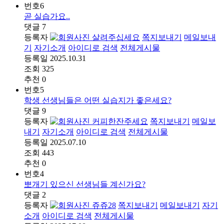
번호
6
곧 실습가요..
댓글
7
등록자
살려주십세요
쪽지보내기
메일보내
기
자기소개
아이디로 검색
전체게시물
등록일
2025.10.31
조회
325
추천
0
번호
5
학생 선생님들은 어떤 실습지가 좋은세요?
댓글
9
등록자
커피한잔주세요
쪽지보내기
메일보
내기
자기소개
아이디로 검색
전체게시물
등록일
2025.07.10
조회
443
추천
0
번호
4
뽀개기 있으신 선생님들 계신가요?
댓글
2
등록자
쥬쥬28
쪽지보내기
메일보내기
자기
소개
아이디로 검색
전체게시물