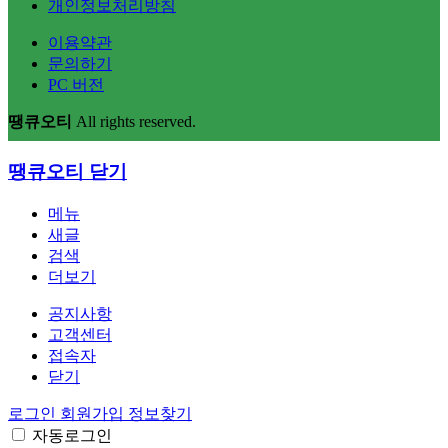
개인정보처리방침
이용약관
문의하기
PC 버전
땡큐오티
All rights reserved.
땡큐오티
닫기
메뉴
새글
검색
더보기
공지사항
고객센터
접속자
닫기
로그인
회원가입
정보찾기
자동로그인