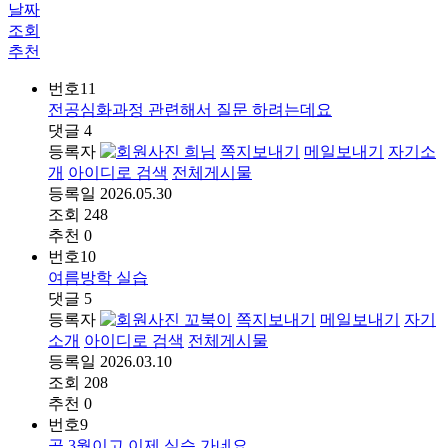
날짜
조회
추천
번호
11
전공심화과정 관련해서 질문 하려는데요
댓글
4
등록자
희님
쪽지보내기
메일보내기
자기소
개
아이디로 검색
전체게시물
등록일
2026.05.30
조회
248
추천
0
번호
10
여름방학 실습
댓글
5
등록자
꼬북이
쪽지보내기
메일보내기
자기
소개
아이디로 검색
전체게시물
등록일
2026.03.10
조회
208
추천
0
번호
9
곧 3월이고 이제 실습 가네요