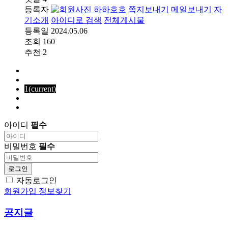
등록자
하하호호
쪽지보내기
메일보내기
자
기소개
아이디로 검색
전체게시물
등록일
2024.05.06
조회
160
추천
2
1
(current)
아이디
필수
비밀번호
필수
로그인
자동로그인
회원가입
정보찾기
공지글