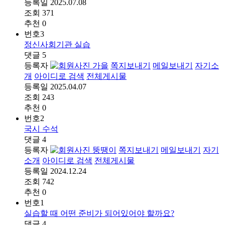
등록일
2025.07.08
조회
371
추천
0
번호
3
정신사회기관 실습
댓글
5
등록자
가을
쪽지보내기
메일보내기
자기소
개
아이디로 검색
전체게시물
등록일
2025.04.07
조회
243
추천
0
번호
2
국시 수석
댓글
4
등록자
뚱땡이
쪽지보내기
메일보내기
자기
소개
아이디로 검색
전체게시물
등록일
2024.12.24
조회
742
추천
0
번호
1
실습할 때 어떤 준비가 되어있어야 할까요?
댓글
4