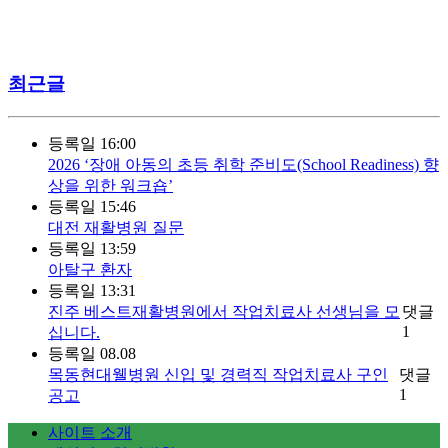
최근글
등록일
16:00
2026 ‘장애 아동의 초등 취학 준비도(School Readiness) 향
상을 위한 워크숍’
등록일
15:46
대전 재활병원 질문
등록일
13:59
아탈구 환자
등록일
13:31
진주 베스트재활병원에서 작업치료사 선생님을 모
댓글
1
십니다.
등록일
08.08
목동현대웰병원 신입 및 경력직 작업치료사 구인
댓글
1
공고
사이트 소개