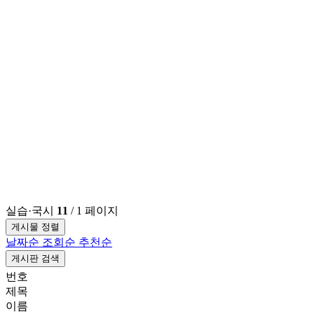
실습·국시
11
/ 1 페이지
게시물 정렬
날짜순
조회순
추천순
게시판 검색
번호
제목
이름