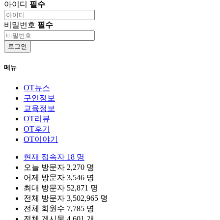
아이디
필수
비밀번호
필수
로그인
메뉴
OT뉴스
구인정보
교육정보
OT리뷰
OT후기
OT이야기
현재 접속자
18 명
오늘 방문자
2,270 명
어제 방문자
3,546 명
최대 방문자
52,871 명
전체 방문자
3,502,965 명
전체 회원수
7,785 명
전체 게시물
4,601 개