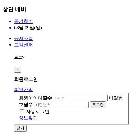
상단 네비
즐겨찾기
08월 09일(일)
공지사항
고객센터
로그인
×
회원
로그인
회원가입
회원아이디
필수
비밀번
호
필수
자동로그인
정보찾기
닫기