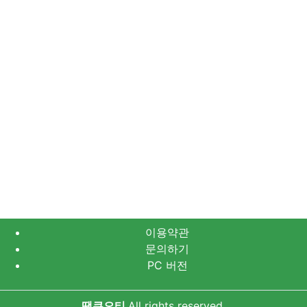
이용약관
문의하기
PC 버전
땡큐오티
All rights reserved.