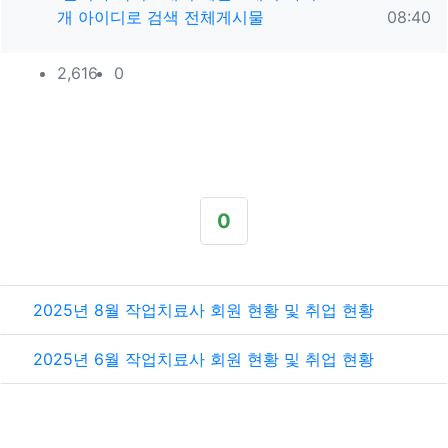
작성
개
아이디로 검색
전체게시물
08:40
컨텐츠 정보
조회
추천
2,616
0
본문
0
추천
관련자료
2025년 8월 작업치료사 회원 현황 및 취업 현황
2025년 6월 작업치료사 회원 현황 및 취업 현황