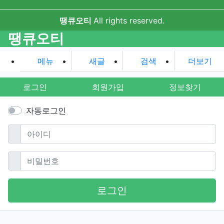
땡큐오티
All rights reserved.
땡큐오티
메뉴
새글
검색
더보기
로그인
회원가입
정보찾기
자동로그인
필수
아이디
필수
비밀번호
로그인