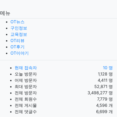
메뉴
OT뉴스
구인정보
교육정보
OT리뷰
OT후기
OT이야기
현재 접속자
10 명
오늘 방문자
1,128 명
어제 방문자
4,411 명
최대 방문자
52,871 명
전체 방문자
3,498,277 명
전체 회원수
7,779 명
전체 게시물
4,596 개
전체 댓글수
6,699 개