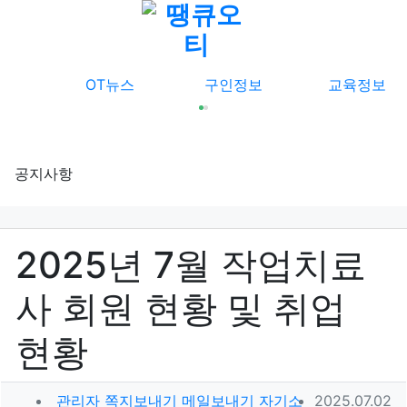
메뉴
OT뉴스
구인정보
교육정보
공지사항
2025년 7월 작업치료
사 회원 현황 및 취업
현황
작성자 정보
작성일
관리자
쪽지보내기
메일보내기
자기소
2025.07.02