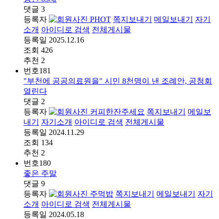
댓글
3
등록자
PHOT
쪽지보내기
메일보내기
자기
소개
아이디로 검색
전체게시물
등록일
2025.12.16
조회
426
추천
2
번호
181
"부천에 공공의료원을" 시민 8천명이 낸 조례안, 공청회
열린다
댓글
2
등록자
커피한잔주세요
쪽지보내기
메일보
내기
자기소개
아이디로 검색
전체게시물
등록일
2024.11.29
조회
134
추천
2
번호
180
좋은 주말
댓글
9
등록자
주먹밥
쪽지보내기
메일보내기
자기
소개
아이디로 검색
전체게시물
등록일
2024.05.18