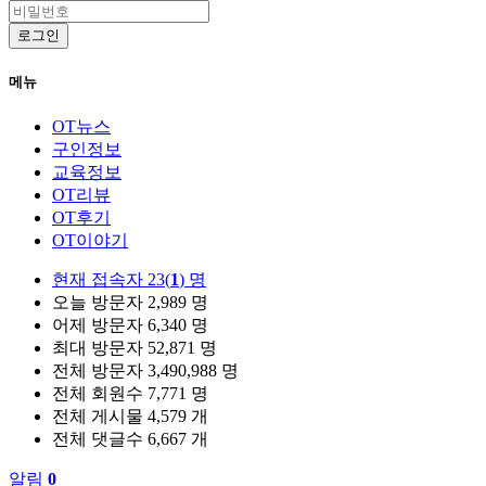
로그인
메뉴
OT뉴스
구인정보
교육정보
OT리뷰
OT후기
OT이야기
현재 접속자
23(
1
) 명
오늘 방문자
2,989 명
어제 방문자
6,340 명
최대 방문자
52,871 명
전체 방문자
3,490,988 명
전체 회원수
7,771 명
전체 게시물
4,579 개
전체 댓글수
6,667 개
알림
0