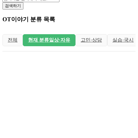
검색하기
OT이야기 분류 목록
전체
현재 분류
일상·자유
고민·상담
실습·국시