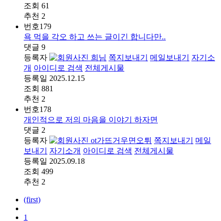
조회
61
추천
2
번호
179
욕 먹을 각오 하고 쓰는 글이긴 합니다만..
댓글
9
등록자
희님
쪽지보내기
메일보내기
자기소
개
아이디로 검색
전체게시물
등록일
2025.12.15
조회
881
추천
2
번호
178
개인적으로 저의 마음을 이야기 하자면
댓글
2
등록자
ot가뜨거우면오튀
쪽지보내기
메일
보내기
자기소개
아이디로 검색
전체게시물
등록일
2025.09.18
조회
499
추천
2
(first)
1