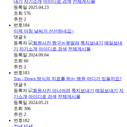
내기
자기소개
아이디로 검색
전체게시물
등록일
2025.04.23
조회
576
추천
2
번호
184
이제 아침 날씨가 선선하네요~
댓글
6
등록자
짱구는못말려
쪽지보내기
메일보내
기
자기소개
아이디로 검색
전체게시물
등록일
2024.09.04
조회
60
추천
2
번호
183
Top - Down 방식의 치료를 하는 병원 어디가 있을까요?
댓글
9
등록자
아너어려
쪽지보내기
메일보내기
자
기소개
아이디로 검색
전체게시물
등록일
2024.05.21
조회
306
추천
2
번호
182
정년 65세