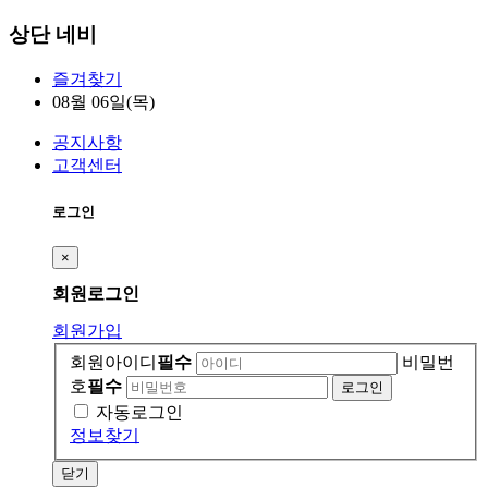
상단 네비
즐겨찾기
08월 06일(목)
공지사항
고객센터
로그인
×
회원
로그인
회원가입
회원아이디
필수
비밀번
호
필수
자동로그인
정보찾기
닫기