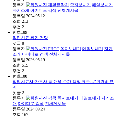
등록자
재활은작치
쪽지보내기
메일보내기
자기소개
아이디로 검색
전체게시물
등록일
2024.05.12
조회
213
추천
2
번호
189
작업치료 취업 전망
댓글
8
등록자
PHOT
쪽지보내기
메일보내기
자기
소개
아이디로 검색
전체게시물
등록일
2026.05.19
조회
515
추천
2
번호
188
작업치료사·간무사 등 개별 수가 책정 요구…"인건비 연
계"
댓글
2
등록자
찜꽁
쪽지보내기
메일보내기
자기소
개
아이디로 검색
전체게시물
등록일
2024.09.24
조회
167