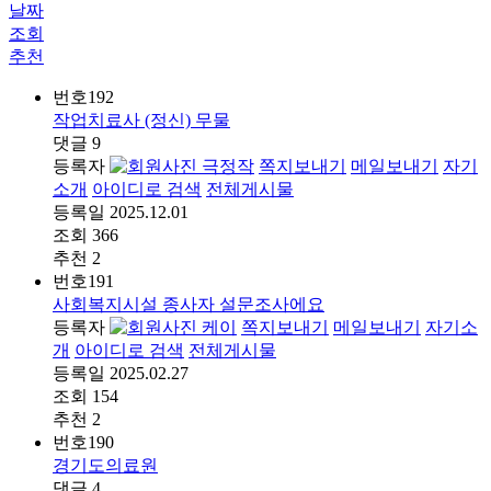
날짜
조회
추천
번호
192
작업치료사 (정신) 무물
댓글
9
등록자
극정작
쪽지보내기
메일보내기
자기
소개
아이디로 검색
전체게시물
등록일
2025.12.01
조회
366
추천
2
번호
191
사회복지시설 종사자 설문조사에요
등록자
케이
쪽지보내기
메일보내기
자기소
개
아이디로 검색
전체게시물
등록일
2025.02.27
조회
154
추천
2
번호
190
경기도의료원
댓글
4