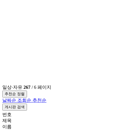
일상·자유
267
/ 6 페이지
추천순 정렬
날짜순
조회순
추천순
게시판 검색
번호
제목
이름