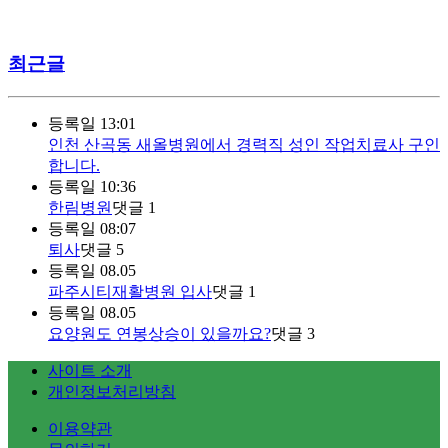
최근글
등록일
13:01
인천 산곡동 새올병원에서 경력직 성인 작업치료사 구인
합니다.
등록일
10:36
한림병원
댓글
1
등록일
08:07
퇴사
댓글
5
등록일
08.05
파주시티재활병원 입사
댓글
1
등록일
08.05
요양원도 연봉상승이 있을까요?
댓글
3
사이트 소개
개인정보처리방침
이용약관