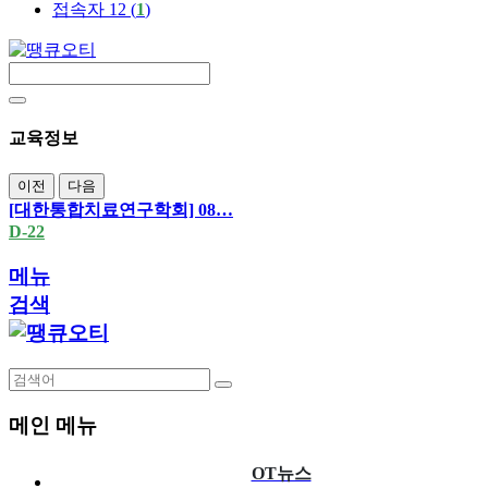
접속자 12 (
1
)
교육정보
이전
다음
[대한통합치료연구학회] 08…
D-22
메뉴
검색
메인 메뉴
OT뉴스