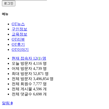
로그인
메뉴
OT뉴스
구인정보
교육정보
OT리뷰
OT후기
OT이야기
현재 접속자
12(
1
) 명
오늘 방문자
4,116 명
어제 방문자
4,739 명
최대 방문자
52,871 명
전체 방문자
3,496,854 명
전체 회원수
7,777 명
전체 게시물
4,596 개
전체 댓글수
6,698 개
알림
0