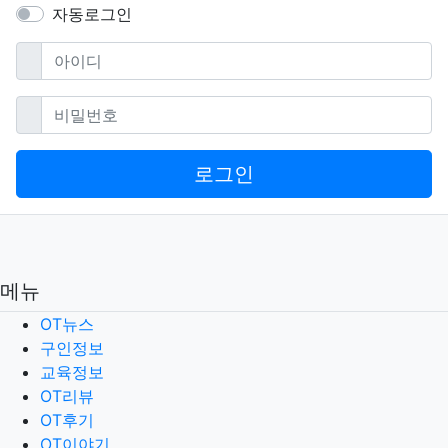
자동로그인
필수
아이디
필수
비밀번호
로그인
메뉴
OT뉴스
구인정보
교육정보
OT리뷰
OT후기
OT이야기