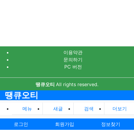
이용약관
문의하기
PC 버전
땡큐오티
All rights reserved.
땡큐오티
메뉴
새글
검색
더보기
로그인
회원가입
정보찾기