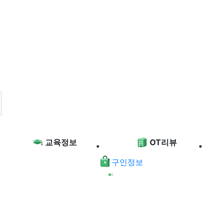
교육정보
OT리뷰
구인정보