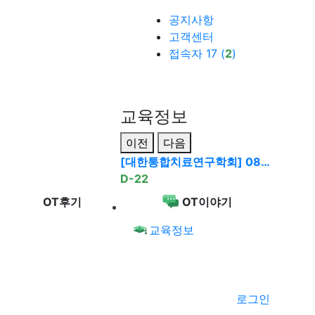
공지사항
고객센터
접속자 17 (
2
)
교육정보
이전
다음
[대한통합치료연구학회] 08…
D-22
OT후기
OT이야기
교육정보
로그인