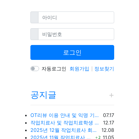
필수
아이디
필수
비밀번호
로그인
자동로그인
회원가입
정보찾기
공지글
등록일
OT리뷰 이용 안내 및 익명 기능 업데이트 예정
07.17
등록일
작업치료사 및 작업치료학생 권한 안내
12.17
등록일
2025년 12월 작업치료사 회원 현황 및 취업 현황
12.08
댓글
등록일
2025년 11월 작업치료사 회원 현황 및 취업 현황
11.05
2