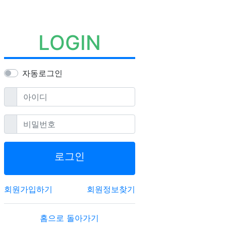
LOGIN
자동로그인
필수
아이디
필수
비밀번호
로그인
회원가입하기
회원정보찾기
홈으로 돌아가기