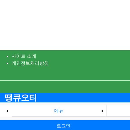
사이트 소개
개인정보처리방침
땡큐오티
메뉴
로그인