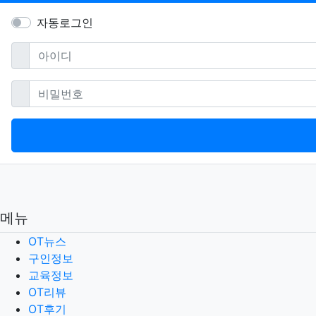
자동로그인
필수
아이디
필수
비밀번호
메뉴
OT뉴스
구인정보
교육정보
OT리뷰
OT후기