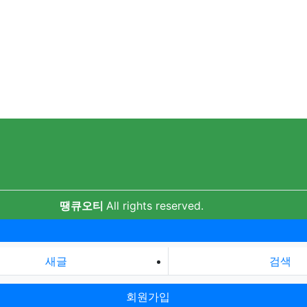
땡큐오티
All rights reserved.
새글
검색
회원가입