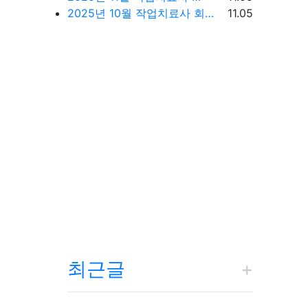
등록일
2025년 10월 작업치료사 회원 현황 및 취업 현황
11.05
최근글