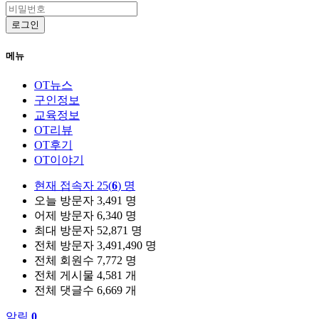
로그인
메뉴
OT뉴스
구인정보
교육정보
OT리뷰
OT후기
OT이야기
현재 접속자
25(
6
) 명
오늘 방문자
3,491 명
어제 방문자
6,340 명
최대 방문자
52,871 명
전체 방문자
3,491,490 명
전체 회원수
7,772 명
전체 게시물
4,581 개
전체 댓글수
6,669 개
알림
0