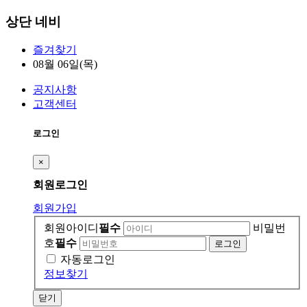
상단 네비
즐겨찾기
08월 06일(목)
공지사항
고객센터
로그인
×
회원
로그인
회원가입
회원아이디
필수
비밀번
호
필수
자동로그인
정보찾기
닫기