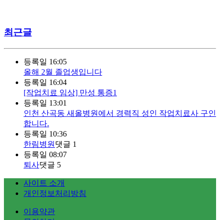
최근글
등록일
16:05
올해 2월 졸업생입니다
등록일
16:04
[작업치료 임상] 만성 통증1
등록일
13:01
인천 산곡동 새올병원에서 경력직 성인 작업치료사 구인
합니다.
등록일
10:36
한림병원
댓글
1
등록일
08:07
퇴사
댓글
5
사이트 소개
개인정보처리방침
이용약관