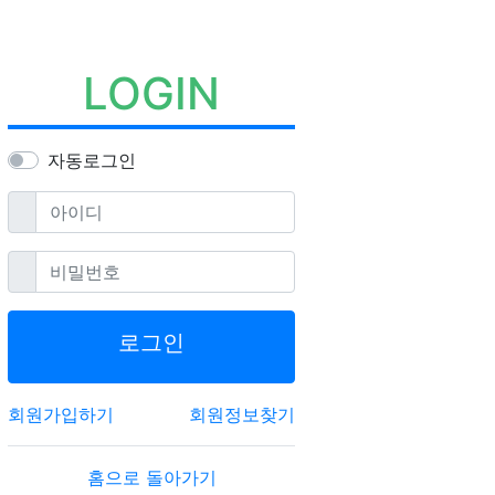
LOGIN
자동로그인
필수
아이디
필수
비밀번호
로그인
회원가입하기
회원정보찾기
홈으로 돌아가기