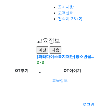
공지사항
고객센터
접속자 26 (
2
)
교육정보
이전
다음
[파라다이스복지재단]청소년을…
D-3
OT후기
OT이야기
교육정보
로그인