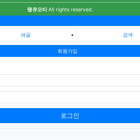
땡큐오티
All rights reserved.
새글
검색
회원가입
로그인