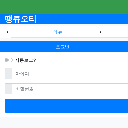
땡큐오티
메뉴
로그인
자동로그인
필수
아이디
필수
비밀번호