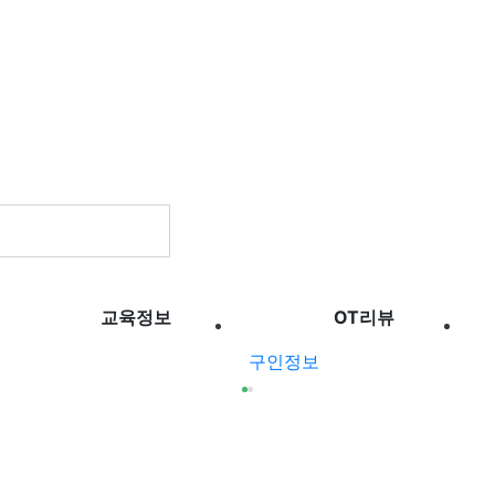
교육정보
OT리뷰
구인정보