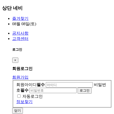
상단 네비
즐겨찾기
08월 08일(토)
공지사항
고객센터
로그인
×
회원
로그인
회원가입
회원아이디
필수
비밀번
호
필수
자동로그인
정보찾기
닫기