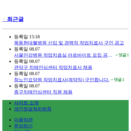
최근글
등록일
15:18
목동현대웰병원 신입 및 경력직 작업치료사 구인 공고
등록일
08.07
서울안강병원 작업치료실 아르바이트 모집 공고 (장기근무 우대)
댓글
1
등록일
08.07
관악구 치매안심센터 작업치료사 채용
등록일
08.07
참노인요양원 작업치료사(계약직) 구인합니다.
댓글
2
등록일
08.07
중구치매안심센터 직원 채용
사이트 소개
개인정보처리방침
이용약관
문의하기