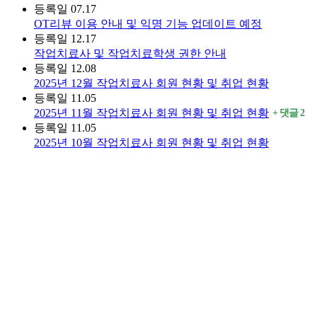
등록일
07.17
OT리뷰 이용 안내 및 익명 기능 업데이트 예정
등록일
12.17
작업치료사 및 작업치료학생 권한 안내
등록일
12.08
2025년 12월 작업치료사 회원 현황 및 취업 현황
등록일
11.05
2025년 11월 작업치료사 회원 현황 및 취업 현황
댓글
2
등록일
11.05
2025년 10월 작업치료사 회원 현황 및 취업 현황