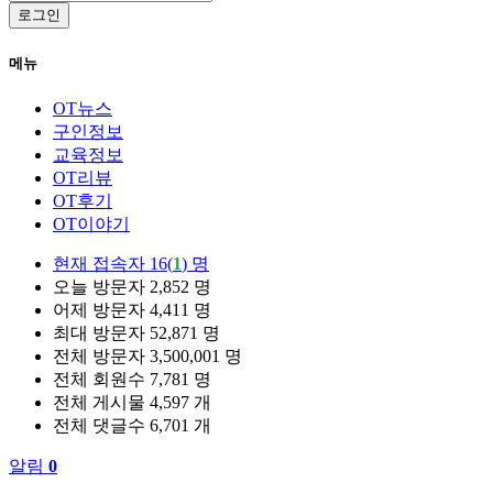
로그인
메뉴
OT뉴스
구인정보
교육정보
OT리뷰
OT후기
OT이야기
현재 접속자
16(
1
) 명
오늘 방문자
2,852 명
어제 방문자
4,411 명
최대 방문자
52,871 명
전체 방문자
3,500,001 명
전체 회원수
7,781 명
전체 게시물
4,597 개
전체 댓글수
6,701 개
알림
0