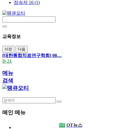
접속자 16 (
1
)
교육정보
이전
다음
[대한통합치료연구학회] 08…
D-21
메뉴
검색
메인 메뉴
OT뉴스