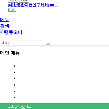
[대한통합치료연구학회] 08…
D-21
메뉴
검색
메인 메뉴
구인정보