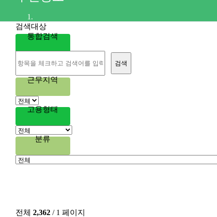
구인정보
검색대상
통합검색
검색
근무지역
고용형태
분류
전체
2,362
/ 1 페이지