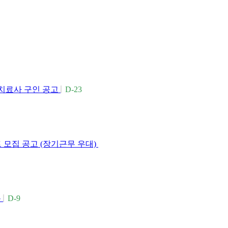
치료사 구인 공고
D-23
모집 공고 (장기근무 우대)
용
D-9