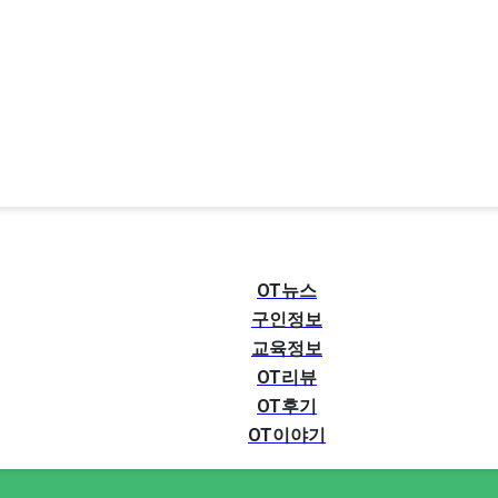
OT뉴스
구인정보
교육정보
OT리뷰
OT후기
OT이야기