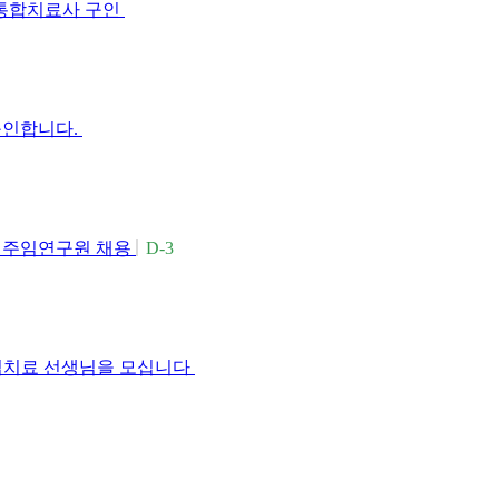
각통합치료사 구인
구인합니다.
차 주임연구원 채용
D-3
업치료 선생님을 모십니다