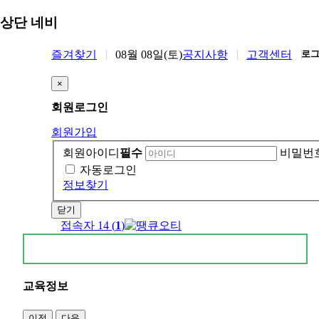
상단 네비
즐겨찾기
08월 08일(토)
공지사항
고객센터
로
×
회원
로그인
회원가입
회원아이디
필수
비밀번
자동로그인
정보찾기
닫기
접속자 14 (
1
)
교육정보
이전
다음