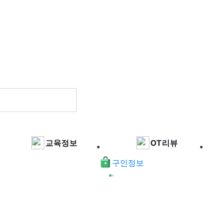
교육정보
OT리뷰
구인정보