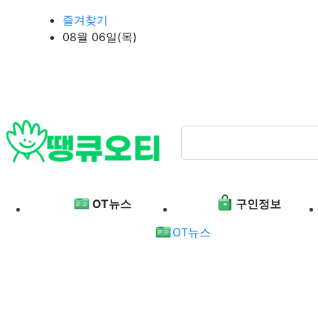
상단 네비
즐겨찾기
08월 06일(목)
메인 메뉴
OT뉴스
구인정보
OT뉴스