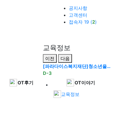
공지사항
고객센터
접속자 19 (
2
)
교육정보
이전
다음
[파라다이스복지재단]청소년을…
D-3
OT후기
OT이야기
교육정보