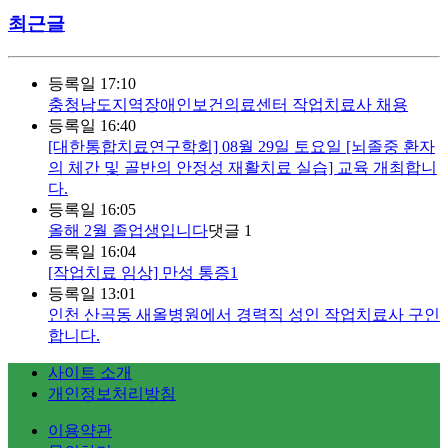
최근글
등록일
17:10
충청남도지역장애인보건의료센터 작업치료사 채용
등록일
16:40
[대한통합치료연구학회] 08월 29일 토요일 [뇌졸중 환자
의 체간 및 골반의 안정성 재활치료 실습] 교육 개최합니
다.
등록일
16:05
올해 2월 졸업생입니다
댓글
1
등록일
16:04
[작업치료 임상] 만성 통증1
등록일
13:01
인천 산곡동 새올병원에서 경력직 성인 작업치료사 구인
합니다.
사이트 소개
개인정보처리방침
이용약관