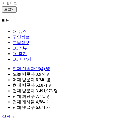
로그인
메뉴
OT뉴스
구인정보
교육정보
OT리뷰
OT후기
OT이야기
현재 접속자
19(
4
) 명
오늘 방문자
3,974 명
어제 방문자
6,340 명
최대 방문자
52,871 명
전체 방문자
3,491,973 명
전체 회원수
7,773 명
전체 게시물
4,584 개
전체 댓글수
6,671 개
알림
0