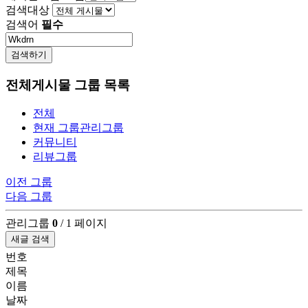
검색대상
검색어
필수
검색하기
전체게시물 그룹 목록
전체
현재 그룹
관리그룹
커뮤니티
리뷰그룹
이전 그룹
다음 그룹
관리그룹
0
/ 1 페이지
새글 검색
번호
제목
이름
날짜