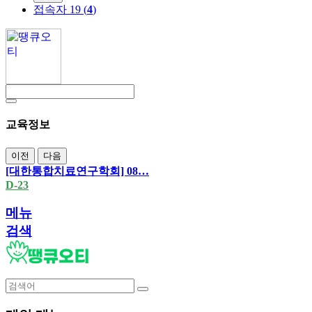
접속자 19 (
4
)
교육정보
이전
다음
[대한통합치료연구학회] 08…
D-23
메뉴
검색