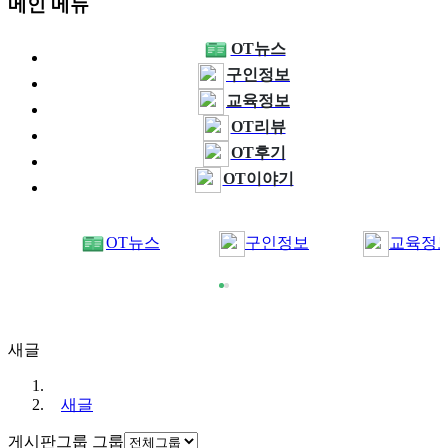
메인 메뉴
OT뉴스
구인정보
교육정보
OT리뷰
OT후기
OT이야기
OT뉴스
구인정보
교육정
새글
새글
게시판그룹
그룹