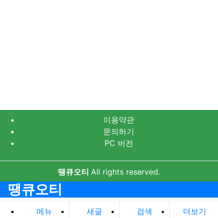
이용약관
문의하기
PC 버전
땡큐오티
All rights reserved.
땡큐오티
메뉴
새글
검색
더보기