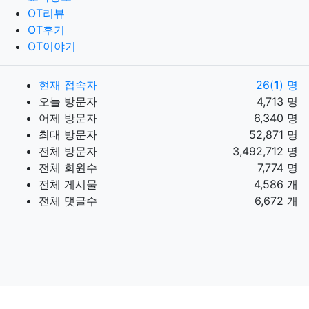
OT리뷰
OT후기
OT이야기
현재 접속자
26(
1
) 명
오늘 방문자
4,713 명
어제 방문자
6,340 명
최대 방문자
52,871 명
전체 방문자
3,492,712 명
전체 회원수
7,774 명
전체 게시물
4,586 개
전체 댓글수
6,672 개