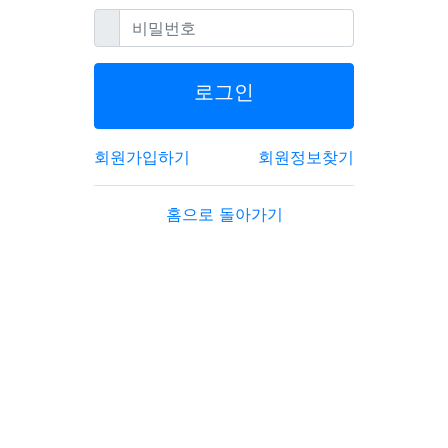
필수
비밀번호
로그인
회원가입하기
회원정보찾기
홈으로 돌아가기