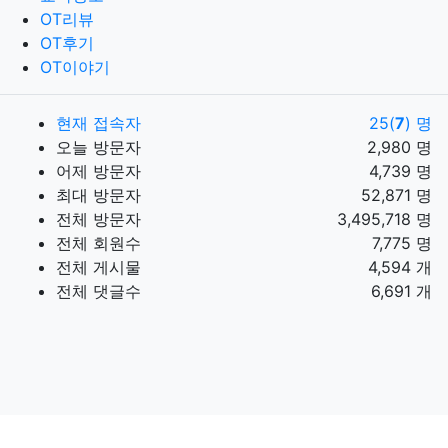
OT리뷰
OT후기
OT이야기
현재 접속자
25(
7
) 명
오늘 방문자
2,980 명
어제 방문자
4,739 명
최대 방문자
52,871 명
전체 방문자
3,495,718 명
전체 회원수
7,775 명
전체 게시물
4,594 개
전체 댓글수
6,691 개