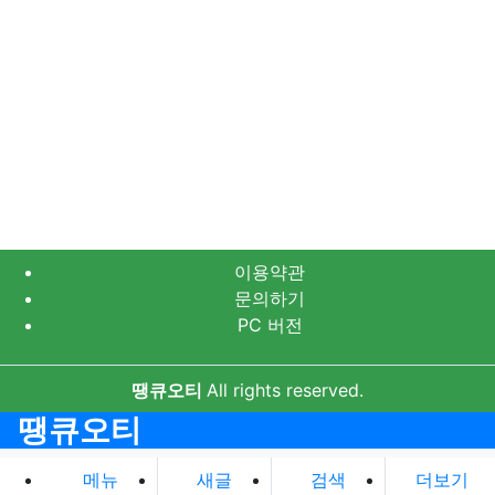
이용약관
문의하기
PC 버전
땡큐오티
All rights reserved.
땡큐오티
메뉴
새글
검색
더보기