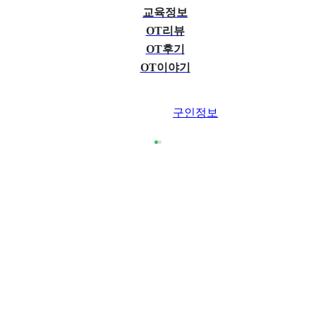
교육정보
OT리뷰
OT후기
OT이야기
구인정보