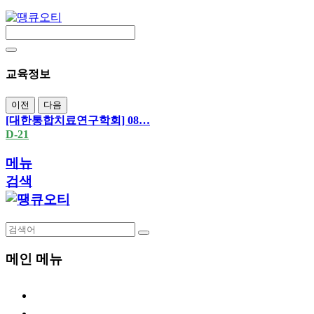
교육정보
이전
다음
[대한통합치료연구학회] 08…
D-21
메뉴
검색
메인 메뉴