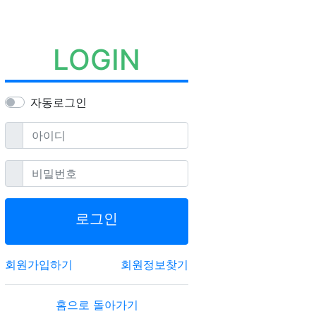
LOGIN
자동로그인
필수
아이디
필수
비밀번호
로그인
회원가입하기
회원정보찾기
홈으로 돌아가기