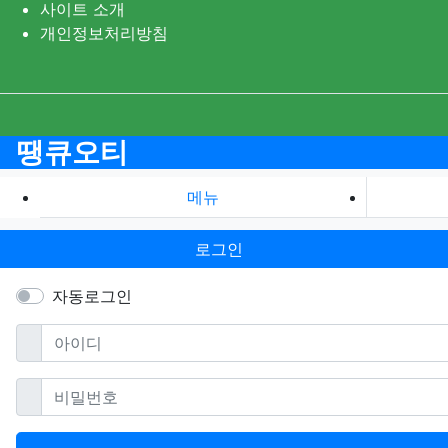
사이트 소개
개인정보처리방침
땡큐오티
메뉴
로그인
자동로그인
필수
아이디
필수
비밀번호