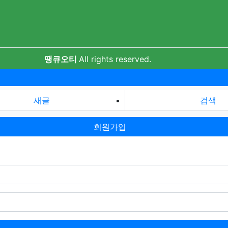
땡큐오티
All rights reserved.
새글
검색
회원가입