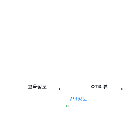
교육정보
OT리뷰
구인정보