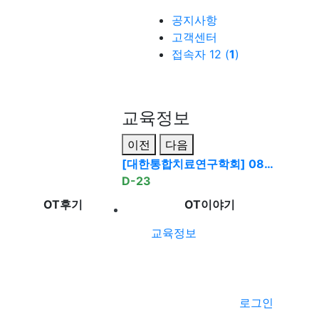
공지사항
고객센터
접속자 12 (
1
)
교육정보
이전
다음
[대한통합치료연구학회] 08…
D-23
OT후기
OT이야기
교육정보
로그인