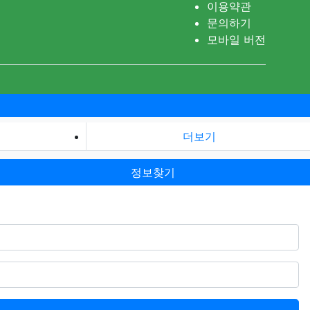
이용약관
문의하기
모바일 버전
더보기
정보찾기