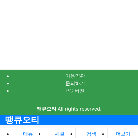
이용약관
문의하기
PC 버전
땡큐오티
All rights reserved.
땡큐오티
메뉴
새글
검색
더보기