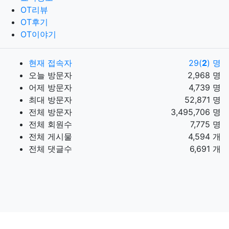
OT리뷰
OT후기
OT이야기
현재 접속자
29(
2
) 명
오늘 방문자
2,968 명
어제 방문자
4,739 명
최대 방문자
52,871 명
전체 방문자
3,495,706 명
전체 회원수
7,775 명
전체 게시물
4,594 개
전체 댓글수
6,691 개