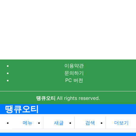
이용약관
문의하기
PC 버전
땡큐오티
All rights reserved.
땡큐오티
메뉴
새글
검색
더보기