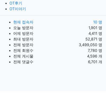
OT후기
OT이야기
현재 접속자
10 명
오늘 방문자
1,901 명
어제 방문자
4,411 명
최대 방문자
52,871 명
전체 방문자
3,499,050 명
전체 회원수
7,780 명
전체 게시물
4,596 개
전체 댓글수
6,701 개