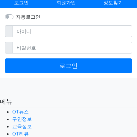
로그인
회원가입
정보찾기
자동로그인
필수
아이디
필수
비밀번호
로그인
메뉴
OT뉴스
구인정보
교육정보
OT리뷰