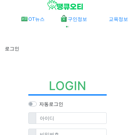
메뉴
OT뉴스
구인정보
교육정보
로그인
LOGIN
자동로그인
필수
아이디
필수
비밀번호