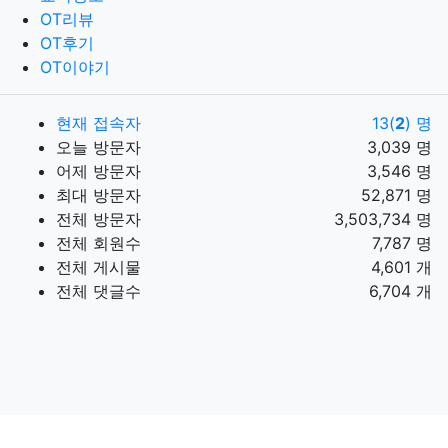
OT리뷰
OT후기
OT이야기
현재 접속자
13(
2
) 명
오늘 방문자
3,039 명
어제 방문자
3,546 명
최대 방문자
52,871 명
전체 방문자
3,503,734 명
전체 회원수
7,787 명
전체 게시물
4,601 개
전체 댓글수
6,704 개