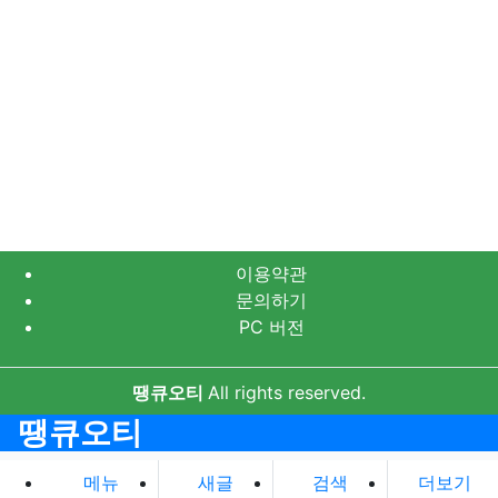
이용약관
문의하기
PC 버전
땡큐오티
All rights reserved.
땡큐오티
메뉴
새글
검색
더보기