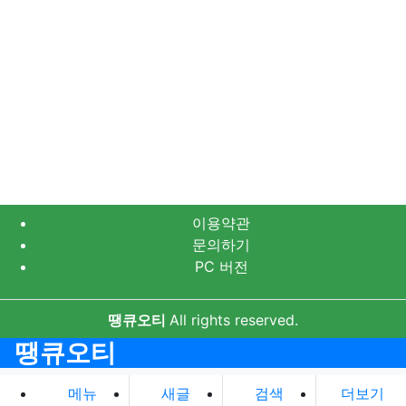
이용약관
문의하기
PC 버전
땡큐오티
All rights reserved.
땡큐오티
메뉴
새글
검색
더보기