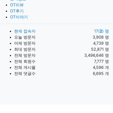
OT리뷰
OT후기
OT이야기
현재 접속자
17(
2
) 명
오늘 방문자
3,908 명
어제 방문자
4,739 명
최대 방문자
52,871 명
전체 방문자
3,496,646 명
전체 회원수
7,777 명
전체 게시물
4,596 개
전체 댓글수
6,695 개