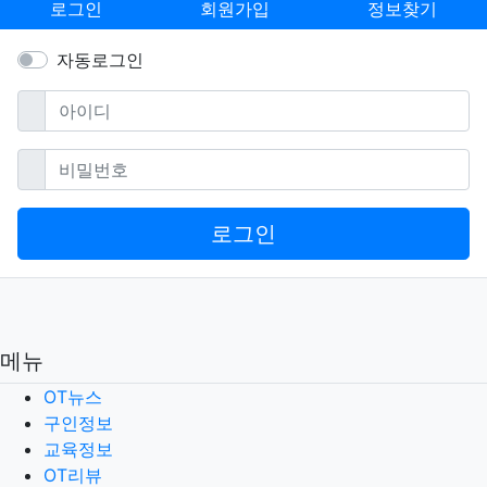
로그인
회원가입
정보찾기
자동로그인
필수
아이디
필수
비밀번호
로그인
메뉴
OT뉴스
구인정보
교육정보
OT리뷰