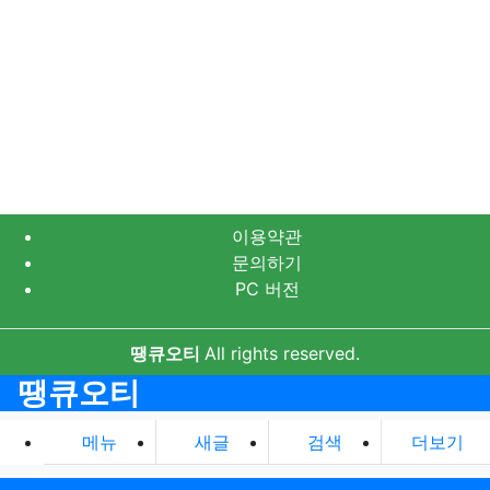
이용약관
문의하기
PC 버전
땡큐오티
All rights reserved.
땡큐오티
메뉴
새글
검색
더보기