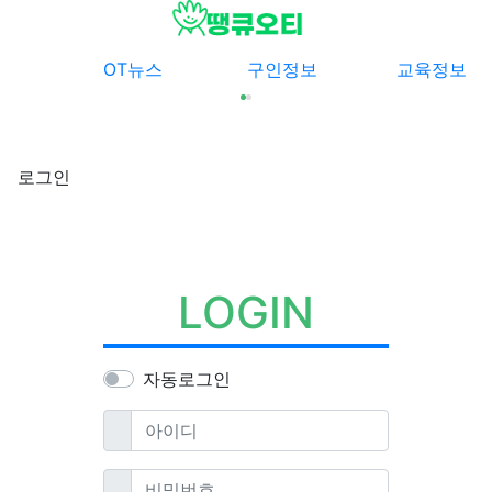
메뉴
OT뉴스
구인정보
교육정보
로그인
LOGIN
자동로그인
필수
아이디
필수
비밀번호