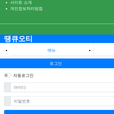
사이트 소개
개인정보처리방침
땡큐오티
메뉴
로그인
자동로그인
필수
아이디
필수
비밀번호