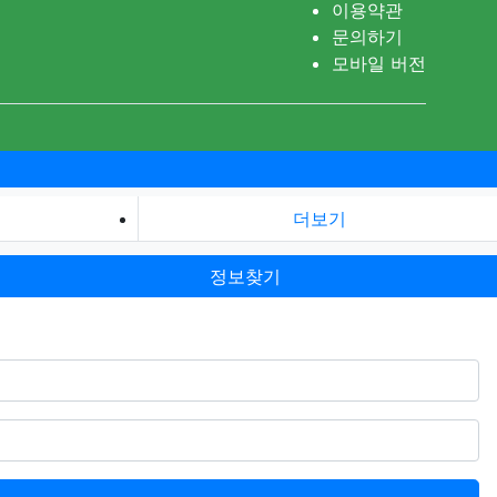
이용약관
문의하기
모바일 버전
더보기
정보찾기