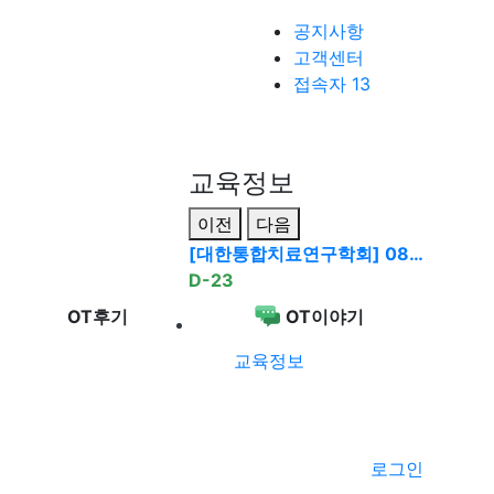
공지사항
고객센터
접속자 13
교육정보
이전
다음
[대한통합치료연구학회] 08…
D-23
OT후기
OT이야기
교육정보
로그인