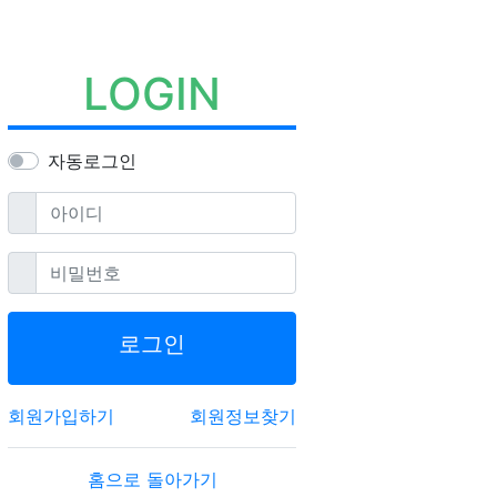
LOGIN
자동로그인
필수
아이디
필수
비밀번호
로그인
회원가입하기
회원정보찾기
홈으로 돌아가기