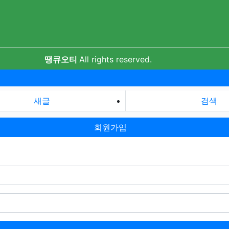
땡큐오티
All rights reserved.
새글
검색
회원가입