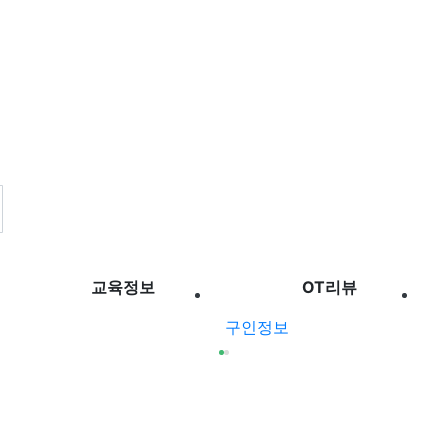
교육정보
OT리뷰
구인정보