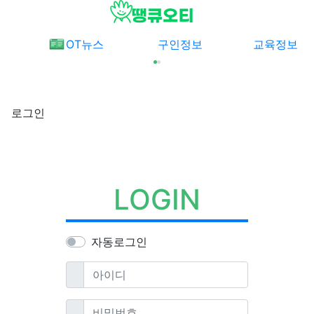
메뉴
OT뉴스
구인정보
교육정보
로그인
LOGIN
자동로그인
필수
아이디
필수
비밀번호