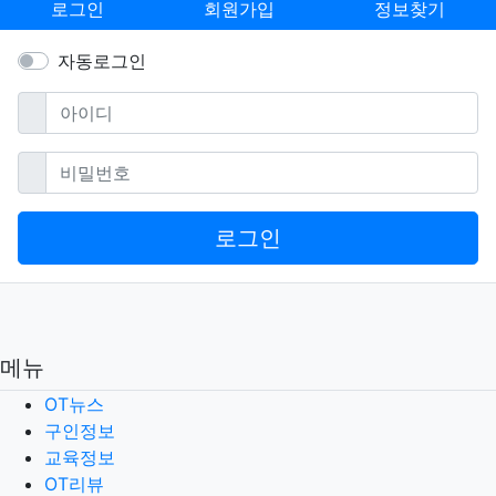
로그인
회원가입
정보찾기
자동로그인
필수
아이디
필수
비밀번호
로그인
메뉴
OT뉴스
구인정보
교육정보
OT리뷰