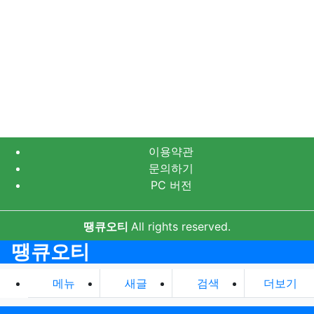
이용약관
문의하기
PC 버전
땡큐오티
All rights reserved.
땡큐오티
메뉴
새글
검색
더보기