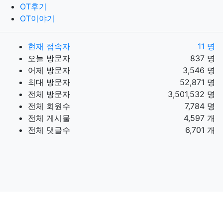
OT후기
OT이야기
현재 접속자
11 명
오늘 방문자
837 명
어제 방문자
3,546 명
최대 방문자
52,871 명
전체 방문자
3,501,532 명
전체 회원수
7,784 명
전체 게시물
4,597 개
전체 댓글수
6,701 개