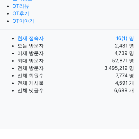
OT리뷰
OT후기
OT이야기
현재 접속자
16(
1
) 명
오늘 방문자
2,481 명
어제 방문자
4,739 명
최대 방문자
52,871 명
전체 방문자
3,495,219 명
전체 회원수
7,774 명
전체 게시물
4,591 개
전체 댓글수
6,688 개