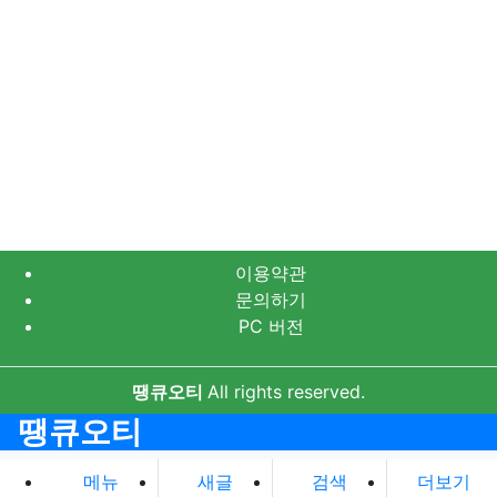
이용약관
문의하기
PC 버전
땡큐오티
All rights reserved.
땡큐오티
메뉴
새글
검색
더보기