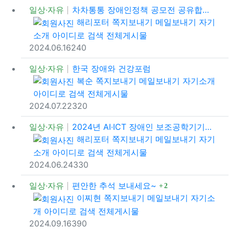
일상·자유
차차통통 장애인정책 공모전 공유합니다~
등록자
해리포터
쪽지보내기
메일보내기
자기
소개
아이디로 검색
전체게시물
등록일
조회
추천
2024.06.16
24
0
일상·자유
한국 장애와 건강포럼
등록자
복순
쪽지보내기
메일보내기
자기소개
아이디로 검색
전체게시물
등록일
조회
추천
2024.07.22
32
0
일상·자유
2024년 AI·ICT 장애인 보조공학기기 공모전
등록자
해리포터
쪽지보내기
메일보내기
자기
소개
아이디로 검색
전체게시물
등록일
조회
추천
2024.06.24
33
0
댓글
일상·자유
편안한 추석 보내세요~
2
등록자
이찌현
쪽지보내기
메일보내기
자기소
개
아이디로 검색
전체게시물
등록일
조회
추천
2024.09.16
39
0