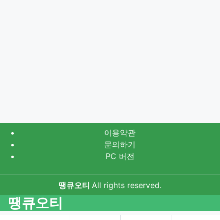
이용약관
문의하기
PC 버전
땡큐오티
All rights reserved.
땡큐오티