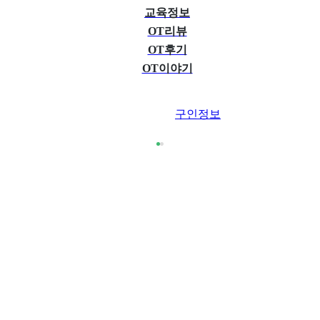
교육정보
OT리뷰
OT후기
OT이야기
구인정보