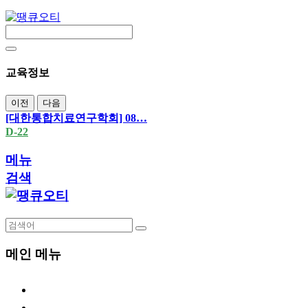
교육정보
이전
다음
[대한통합치료연구학회] 08…
D-22
메뉴
검색
메인 메뉴