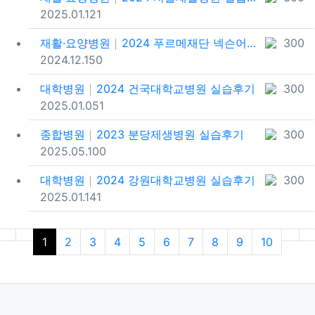
등록일
추천
포인트
2025.01.12
1
재활·요양병원
2024 푸르메재단 넥슨어린이재활병원 실습후기
300
등록일
추천
포인트
2024.12.15
0
대학병원
2024 건국대학교병원 실습후기
300
등록일
추천
포인트
2025.01.05
1
종합병원
2023 분당제생병원 실습후기
300
등록일
추천
포인트
2025.05.10
0
대학병원
2024 강원대학교병원 실습후기
300
등록일
추천
포인트
2025.01.14
1
(current)
(nex
(
1
2
3
4
5
6
7
8
9
10