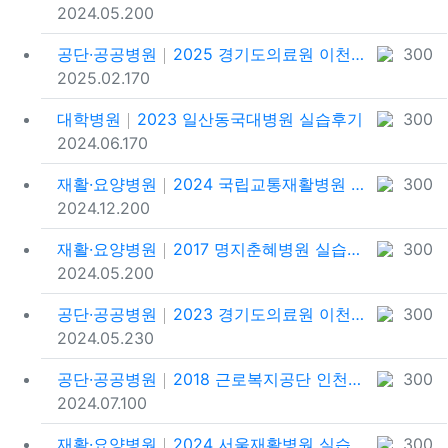
등록일
추천
포인트
2024.05.20
0
공단·공공병원
2025 경기도의료원 이천병원 실습후기
300
등록일
추천
포인트
2025.02.17
0
대학병원
2023 일산동국대병원 실습후기
300
등록일
추천
포인트
2024.06.17
0
재활·요양병원
2024 국립교통재활병원 실습후기
300
등록일
추천
포인트
2024.12.20
0
재활·요양병원
2017 명지춘혜병원 실습후기
300
등록일
추천
포인트
2024.05.20
0
공단·공공병원
2023 경기도의료원 이천병원 실습후기
300
등록일
추천
포인트
2024.05.23
0
공단·공공병원
2018 근로복지공단 인천병원 실습후기
300
등록일
추천
포인트
2024.07.10
0
재활·요양병원
2024 서울재활병원 실습후기
300