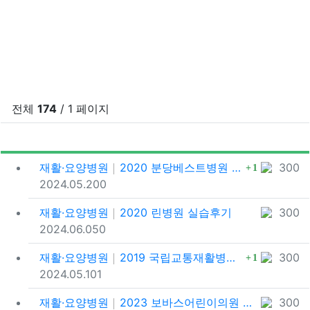
전체
174
/ 1 페이지
조회
게
댓글
재활·요양병원
2020 분당베스트병원 실습후기
300
1
등록일
추천
포인트
2024.05.20
0
재활·요양병원
2020 린병원 실습후기
300
등록일
추천
포인트
2024.06.05
0
댓글
재활·요양병원
2019 국립교통재활병원 실습후기
300
1
등록일
추천
포인트
2024.05.10
1
재활·요양병원
2023 보바스어린이의원 실습후기
300