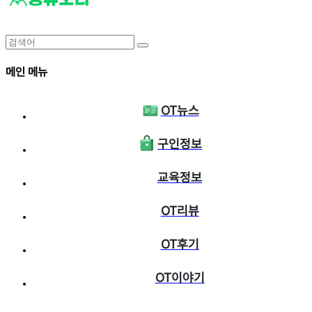
메인 메뉴
OT뉴스
구인정보
교육정보
OT리뷰
OT후기
OT이야기