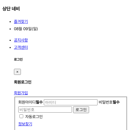
상단 네비
즐겨찾기
08월 09일(일)
공지사항
고객센터
로그인
×
회원
로그인
회원가입
회원아이디
필수
비밀번호
필수
자동로그인
정보찾기