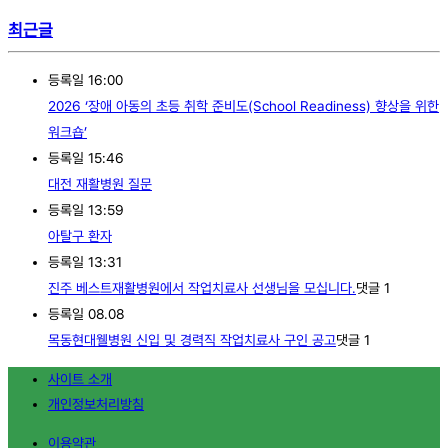
최근글
등록일
16:00
2026 ‘장애 아동의 초등 취학 준비도(School Readiness) 향상을 위한
워크숍’
등록일
15:46
대전 재활병원 질문
등록일
13:59
아탈구 환자
등록일
13:31
진주 베스트재활병원에서 작업치료사 선생님을 모십니다.
댓글
1
등록일
08.08
목동현대웰병원 신입 및 경력직 작업치료사 구인 공고
댓글
1
사이트 소개
개인정보처리방침
이용약관