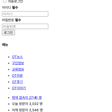
자동로그인
아이디
필수
비밀번호
필수
로그인
메뉴
OT뉴스
구인정보
교육정보
OT리뷰
OT후기
OT이야기
현재 접속자
27(
4
) 명
오늘 방문자
3,032 명
어제 방문자
3,546 명