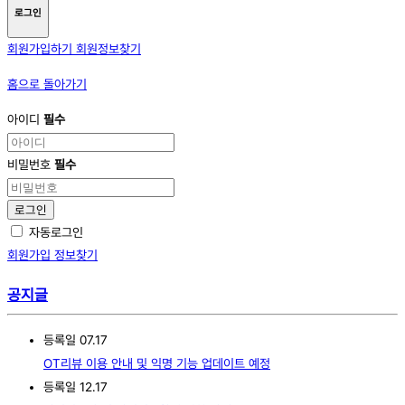
로그인
회원가입하기
회원정보찾기
홈으로 돌아가기
아이디
필수
비밀번호
필수
로그인
자동로그인
회원가입
정보찾기
공지글
등록일
07.17
OT리뷰 이용 안내 및 익명 기능 업데이트 예정
등록일
12.17