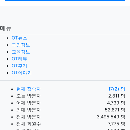
메뉴
OT뉴스
구인정보
교육정보
OT리뷰
OT후기
OT이야기
현재 접속자
17(
2
) 명
오늘 방문자
2,811 명
어제 방문자
4,739 명
최대 방문자
52,871 명
전체 방문자
3,495,549 명
전체 회원수
7,775 명