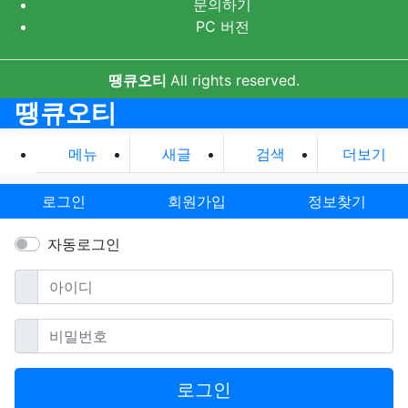
문의하기
PC 버전
땡큐오티
All rights reserved.
땡큐오티
메뉴
새글
검색
더보기
로그인
회원가입
정보찾기
자동로그인
필수
아이디
필수
비밀번호
로그인