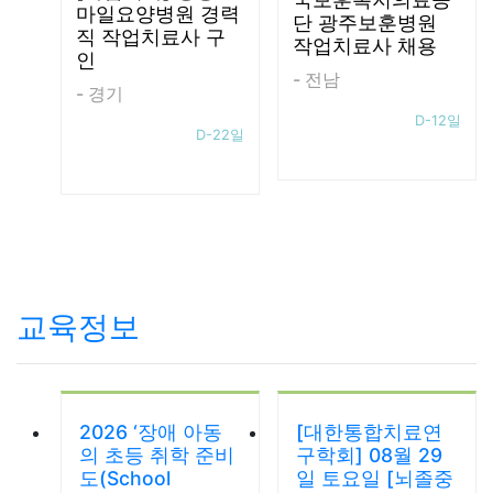
마일요양병원 경력
단 광주보훈병원
직 작업치료사 구
작업치료사 채용
인
- 전남
- 경기
D-12일
D-22일
교육정보
2026 ‘장애 아동
[대한통합치료연
의 초등 취학 준비
구학회] 08월 29
도(School
일 토요일 [뇌졸중