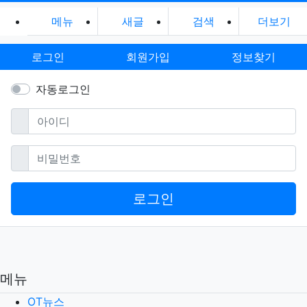
메뉴
새글
검색
더보기
로그인
회원가입
정보찾기
자동로그인
필수
아이디
필수
비밀번호
로그인
메뉴
OT뉴스