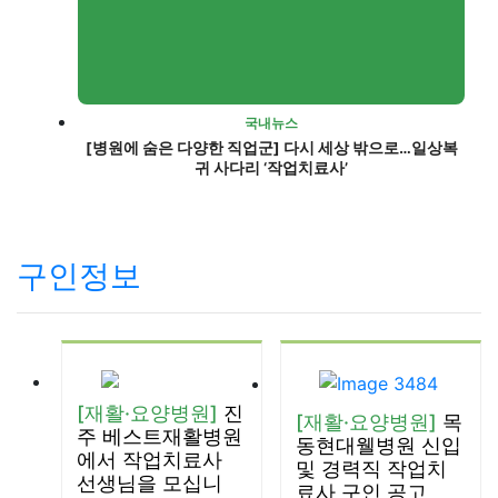
국내뉴스
[병원에 숨은 다양한 직업군] 다시 세상 밖으로…일상복
귀 사다리 ‘작업치료사’
구인정보
[재활·요양병원]
진
[재활·요양병원]
목
주 베스트재활병원
동현대웰병원 신입
에서 작업치료사
및 경력직 작업치
선생님을 모십니
료사 구인 공고