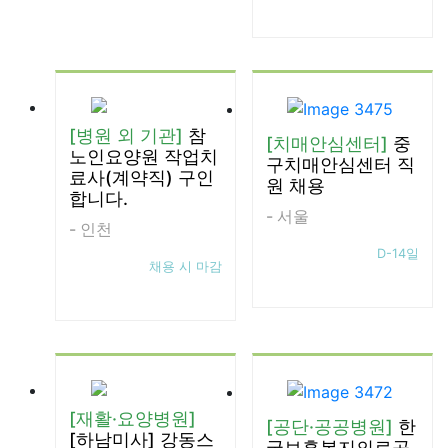
[병원 외 기관]
참
[치매안심센터]
중
노인요양원 작업치
구치매안심센터 직
료사(계약직) 구인
원 채용
합니다.
- 서울
- 인천
D-14일
채용 시 마감
[재활·요양병원]
[공단·공공병원]
한
[하남미사] 강동스
국보훈복지의료공