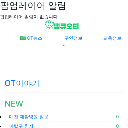
팝업레이어 알림
팝업레이어 알림이 없습니다.
메뉴
OT뉴스
구인정보
교육정보
Previous
Nex
OT이야기
NEW
좋아
대전 재활병원 질문
0
좋아
아탈구 환자
0