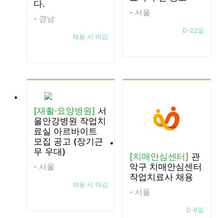
다.
- 서울
- 경남
D-22일
채용 시 마감
[재활·요양병원]
서
울안강병원 작업치
료실 아르바이트
모집 공고 (장기근
무 우대)
[치매안심센터]
관
- 서울
악구 치매안심센터
작업치료사 채용
채용 시 마감
- 서울
D-8일