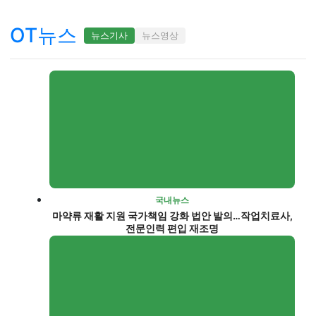
OT뉴스
뉴스기사
뉴스영상
국내뉴스
마약류 재활 지원 국가책임 강화 법안 발의…작업치료사,
전문인력 편입 재조명