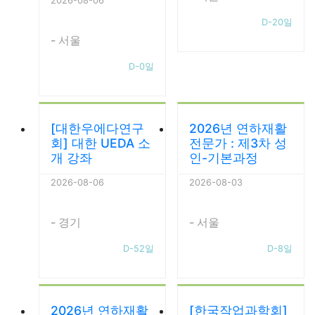
2026-08-06
D-20일
- 서울
D-0일
[대한우에다연구
2026년 연하재활
회] 대한 UEDA 소
전문가 : 제3차 성
개 강좌
인-기본과정
2026-08-06
2026-08-03
- 경기
- 서울
D-52일
D-8일
2026년 연하재활
[한국작업과학회]