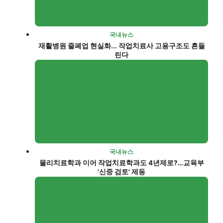
국내뉴스
재활병원 줄폐업 현실화... 작업치료사 고용구조도 흔들
린다
국내뉴스
물리치료학과 이어 작업치료학과도 4년제로?…교육부
'신중 검토' 제동