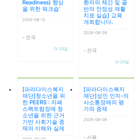
Readiness) 향상
환자의 체간 및 골
을 위한 워크숍’
반의 안정성 재활
치료 실습] 교육
2026-08-12
개최합니다.
2026-08-09
- 전국
D-33일
- 전국
D-20일
[파라다이스복지
[파라다이스복지
재단]청소년을 위
재단]성인 인지-의
한 PEERS : 자폐
사소통장애의 평
스펙트럼장애 청
가와 중재
소년을 위한 근거
2026-08-06
기반 사회기술 중
재의 이해와 실제
- 서울